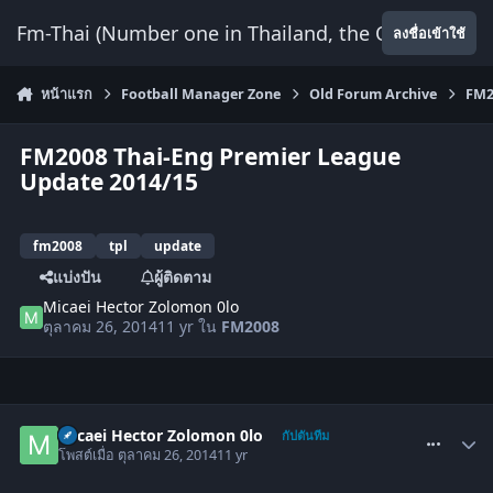
ข้ามไปยังเนื้อหา
Fm-Thai (Number one in Thailand, the Only Website
ลงชื่อเข้าใช้
หน้าแรก
Football Manager Zone
Old Forum Archive
FM2
FM2008 Thai-Eng Premier League
Update 2014/15
fm2008
tpl
update
แบ่งปัน
ผู้ติดตาม
Micaei Hector Zolomon 0lo
ตุลาคม 26, 2014
11 yr
ใน
FM2008
comment_1505881
Micaei Hector Zolomon 0lo
กัปตันทีม
โพสต์เมื่อ
ตุลาคม 26, 2014
11 yr