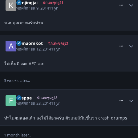
konjingjai
นักเตะชุดยู21
พฤศจิกายน 9, 2014
11 yr
ขอบคุณมากครับท่าน
comment_1506696
aomaomkot
นักเตะชุดยู21
พฤศจิกายน 12, 2014
11 yr
ไม่เห็นมี เตะ AFC เลย
3 weeks later...
comment_1507862
Fileppe
นักเตะชุดยู18
พฤศจิกายน 28, 2014
11 yr
ทำไมผมลองแล้ว ลงไม่ได้อ่าครับ ตัวเกมส์มันขึ้นว่า crash drumps
1 month later...