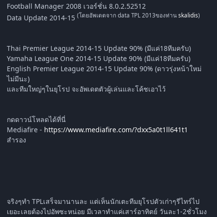
Football Manager 2008 เวอร์ชั่น 8.0.2.52512
(โดยอัพเดตจาก data TPL 2013ของท่าน
skalidis
)
Data Update 2014-15
Thai Premier League 2014-15 Update 90% (มีแค่18ทีมครับ)
Yamaha League One 2014-15 Update 90% (มีแค่18ทีมครับ)
English Premier League 2014-15 Update 90% (ดาวรุ่งหน้าใหม่
ไม่มีนะ)
และทีมใหญ่ๆในยุโรป จะอัพเดตตัวผู้เล่นและโค้ชเอาไว้
กดดาวน์โหลดได้ที่นี่
Mediafire -
https://www.mediafire.com/?dxx5a0t1ll641t1
สำรอง
จริงๆทำ TPLเสร็จมานานละ แต่เห็นนักเตะทีมยุโรปตัวเก่าๆรีไทร์ไป
เยอะเลยต้องไปอัพซะหน่อย มีเวลาทำแค่เสาร์อาทิตย์ วันละ1-2ชั่วโมง