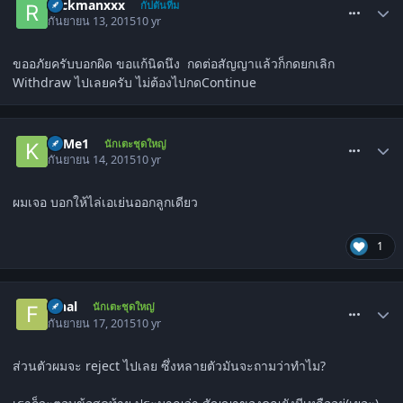
rockmanxxx
กัปตันทีม
กันยายน 13, 2015
10 yr
ขออภัยครับบอกผิด ขอแก้นิดนึง กดต่อสัญญาแล้วก็กดยกเลิก
Withdraw ไปเลยครับ ไม่ต้องไปกดContinue
comment_1515632
KaMe1
นักเตะชุดใหญ่
กันยายน 14, 2015
10 yr
ผมเจอ บอกให้ไล่เอเย่นออกลูกเดียว
1
comment_1515665
Final
นักเตะชุดใหญ่
กันยายน 17, 2015
10 yr
ส่วนตัวผมจะ reject ไปเลย ซึ่งหลายตัวมันจะถามว่าทำไม?