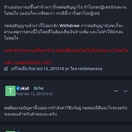
ถ้าเอเย่นมาขอขึ้นค่าจ้างเราก็กดต่อสัญญาไป ถ้าไปกดปฏิเสธนักเตะจะ
ไม่พอใจ เอเย่นก็จะเกลียดเรา กรณีนี้เราก็อย่าไปปฏิเสธ
กดต่อสัญญาแล้วเราก็ไปยกเลิก
Withdraw
การต่อสัญญานั่นซะก็จะ
ผ่านเหตุการตรงนี้ไปโดยที่ไม่ต้องเสียเงินจ้างเพิ่ม และไม่ทำให้นักเตะ
ไม่พอใจ
แต่ถ้าตัวนักเตะขอขึ้นค่าจ้างเองอันนี้ต้องต่อใหม่ไม่งั้นนักเตะจะไม่พอใจ
Edit บอกผิดแก้นิดนึง :003:
แก้ไขเมื่อ
กันยายน 13, 2015
10 yr
โดย rockmanxxx
comment_1515613
thekid
มือใหม่
กันยายน 13, 2015
10 yr
พอดีผมเจอปัญหานี้บ่อยมากกำลังหาวิธีแก้อยู่ กดคอนนี่คืออะไรหรอครับ
ขอบคุณสำหรับคำตอบนะครับ
comment_1515614