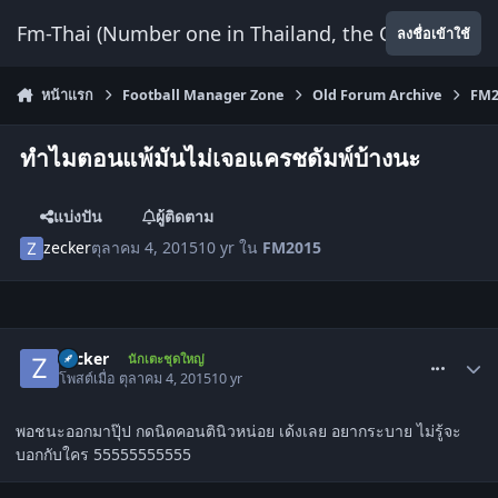
ข้ามไปยังเนื้อหา
Fm-Thai (Number one in Thailand, the Only Website
ลงชื่อเข้าใช้
หน้าแรก
Football Manager Zone
Old Forum Archive
FM2
ทำไมตอนแพ้มันไม่เจอแครชดัมพ์บ้างนะ
แบ่งปัน
ผู้ติดตาม
zecker
ตุลาคม 4, 2015
10 yr
ใน
FM2015
comment_1515881
zecker
นักเตะชุดใหญ่
โพสต์เมื่อ
ตุลาคม 4, 2015
10 yr
พอชนะออกมาปุ๊ป กดนิดคอนตินิวหน่อย เด้งเลย อยากระบาย ไม่รู้จะ
บอกกับใคร 55555555555