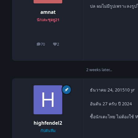
ปล ผมไม่มีรูปเพราะลงรูปไ
amnat
นักเตะชุดยู21
70
2
โพสต์
ชื่อเสียง
2 weeks later...
c
ธันวาคม 24, 2015
10 yr
อันดัน 27 ครับ ปี 2024
ซื้อนักเตะไทย ไม่ต้องใช้ 
highfendel2
กัปตันทีม