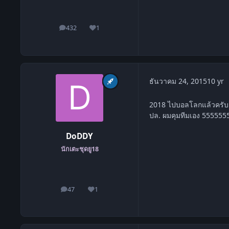
432
1
โพสต์
ชื่อเสียง
c
ธันวาคม 24, 2015
10 yr
2018 ไปบอลโลกแล้วครับ
ปล. ผมคุมทีมเอง 55555
DoDDY
นักเตะชุดยู18
47
1
โพสต์
ชื่อเสียง