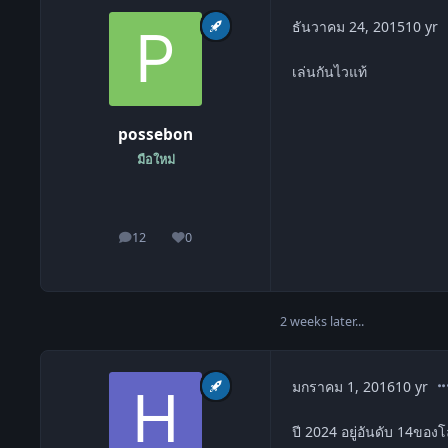
c
ธันวาคม 24, 2015
10 yr
เล่นกันไวแท้
possebon
มือใหม่
12
0
โพสต์
ชื่อเสียง
2 weeks later...
co
มกราคม 1, 2016
10 yr
ปี 2024 อยู่อันดับ 14ของ