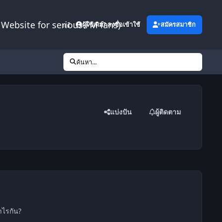
Website for serious FM fans)
เพิ่มเติม
ผู้ใช้เดิม? ลงชื่อเข้าใช้
สมัครสมาชิก
ค้นหา...
แบ่งปัน
ผู้ติดตาม
่าไรกัน?