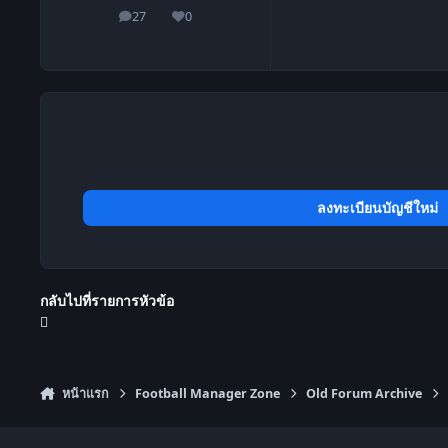
27
0
โพสต์
ชื่อเสียง
ลงทะเบียนบัญชีใหม่
กลับไปที่รายการหัวข้อ
หน้าแรก
Football Manager Zone
Old Forum Archive