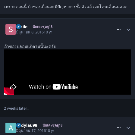
เพราะตอนนี้ ถ้าของเถื่อนจะมีปัญหาการซื้อตัวแล้วจะโดนเลื่อนตลอด
comment_1518232
Smile
นักเตะชุดยู18
มิถุนายน 8, 2016
10 yr
ถ้าของปลอมแก้ตามนี้นะครับ
2 weeks later...
comment_1518284
andylau99
นักเตะชุดยู18
มิถุนายน 17, 2016
10 yr