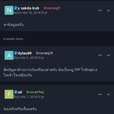
comment_1518063
nay sakda kub
นักเตะชุดยู21
พฤษภาคม 10, 2016
10 yr
หาข้อมูลครับ
4 weeks later...
comment_1518221
andylau99
นักเตะชุดยู18
มิถุนายน 5, 2016
10 yr
ติดปัญหาด้านการเงินหรือเปล่าครับ มันเป็นกฎ FFP ไรสักอย่าง
ไม่เข้าใจเหมือนกัน
comment_1518228
Final
นักเตะชุดใหญ่
มิถุนายน 7, 2016
10 yr
ของจริงหรือเถื่อนครับ