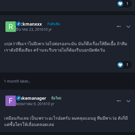
1
comment_1517795
rockmanxxx
กัปตันทีม
มีนาคม 23, 2016
10 yr
แปลว่าทีมเราไม่มีเพาเว่อไปต่อรองกะมัน มันก็ดึงเรื่องให้ยืดเยื้อ ถ้าทีม
เราดังมีชื่อเสียง คร้านจะรีบขายไม่ก็ต้องรีบบอกปัดพัลวัน
1
1 month later...
comment_1518061
Flukemanager
มือใหม่
พฤษภาคม 9, 2016
10 yr
เหมือนกันเลย เป็นเพราะอะไรอ๋อครับ ผมคลุมแมนยู ทีมมีพาเว่อ ตังก็มี
แต่ซื้อใครให้เลื่อนตลอดเลย