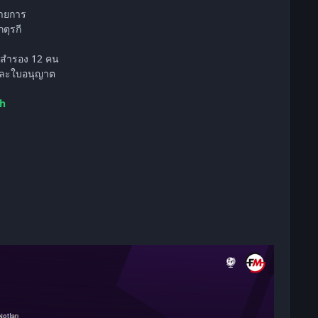
รายการ
ตุรกี
ัวสำรอง 12 คน
 และใบอนุญาต
ch