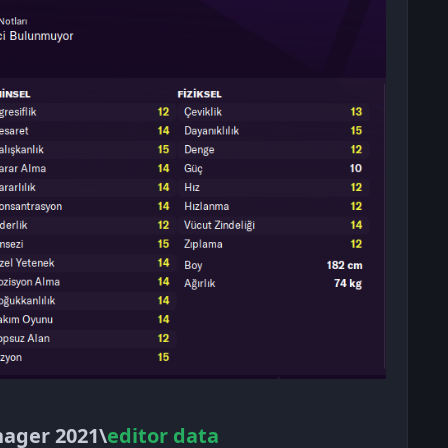
nager 2021\
editor data