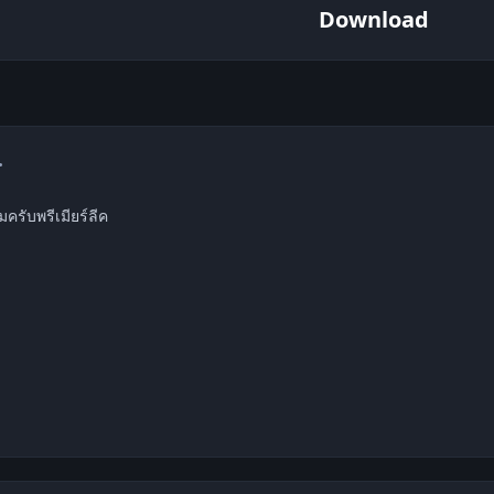
Download
mment_1539262
ครับพรีเมียร์ลีค