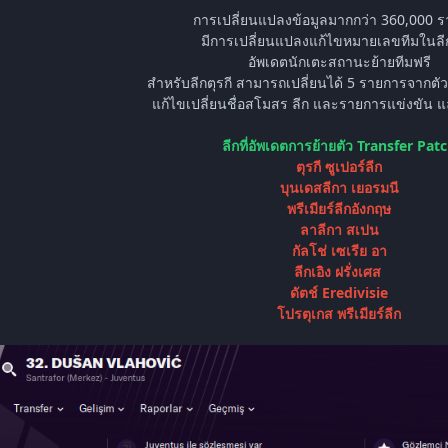
การเปลี่ยนแปลงข้อมูลมากกว่า 360,000 
มีการเปลี่ยนแปลงแก้ไขหมายเลขทีมในลีก
อัพเดตนักเตะสถานะย้ายทีมฟรี
สำหรับลีกตุรกี สามารถเปลี่ยนได้ 5 รายการจากต
แก้ไขเปลี่ยนชื่อสโมสร ลีก และรายการแข่งขัน
ลีกที่อัพเดตการย้ายตัว Transfer Pat
ตุรกี ซูเปอร์ลีก
บุนเดสลีกา เยอรมนี
พรีเมียร์ลีกอังกฤษ
ลาลีกา สเปน
กัลโช่ เซเรีย อา
ลีกเอิง ฝรั่งเศส
ดัตช์ Eredivisie
โปรตุเกส พรีเมียร์ลีก