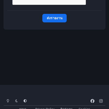
ส่งรายงาน
โหมดสว่าง
โหมดมืด
การตั้งค่าระบบ
f
i
a
n