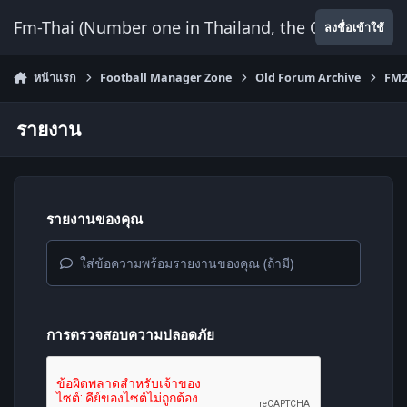
ข้ามไปยังเนื้อหา
Fm-Thai (Number one in Thailand, the Only Website
ลงชื่อเข้าใช้
หน้าแรก
Football Manager Zone
Old Forum Archive
FM2
รายงาน
รายงานของคุณ
ใส่ข้อความพร้อมรายงานของคุณ (ถ้ามี)
การตรวจสอบความปลอดภัย