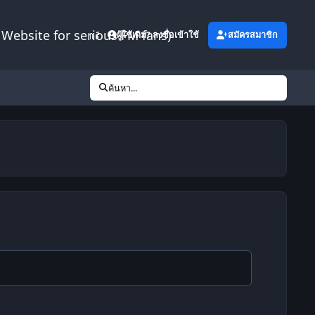
Website for serious FM fans)
เพิ่มเติม
ผู้ใช้เดิม? ลงชื่อเข้าใช้
สมัครสมาชิก
ค้นหา...