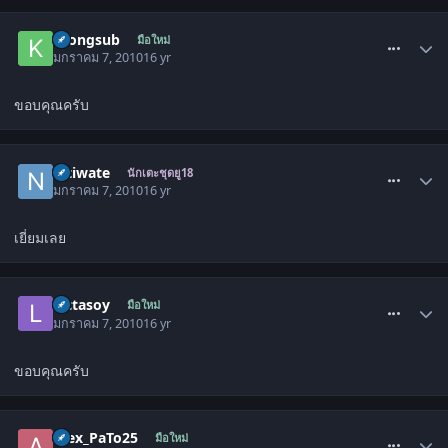
comment_736887
krongsub
มือใหม่
มกราคม 7, 2010
16 yr
ขอบคุณครับ
comment_737080
nitiwate
นักเตะชุดยู18
มกราคม 7, 2010
16 yr
เยี่ยมเลย
comment_737085
lactasoy
มือใหม่
มกราคม 7, 2010
16 yr
ขอบคุณครับ
comment_737098
Alex_PaTo25
มือใหม่