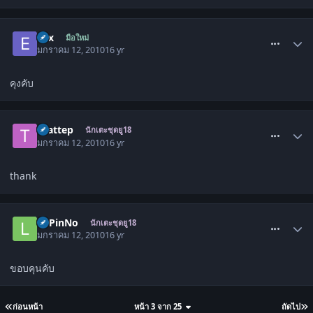
comment_748753
Exx
มือใหม่
มกราคม 12, 2010
16 yr
คุงคับ
comment_749166
thattep
นักเตะชุดยู18
มกราคม 12, 2010
16 yr
thank
comment_749633
LuPinNo
นักเตะชุดยู18
มกราคม 12, 2010
16 yr
ขอบคุนคับ
ก่อนหน้า
หน้า 3 จาก 25
ถัดไป