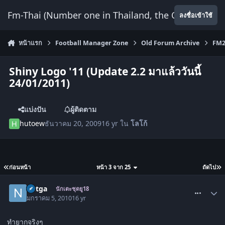
ข้ามไปยังเนื้อหา
Fm-Thai (Number one in Thailand, the Only Website
ลงชื่อเข้าใช้
หน้าแรก
Football Manager Zone
Old Forum Archive
FM2
Shiny Logo '11 (Update 2.2 มาแล้ววันนี้
24/01/2011)
แบ่งปัน
ผู้ติดตาม
hutoew
ธันวาคม 20, 2009
16 yr
ใน
โลโก้
ก่อนหน้า
หน้า 3 จาก 25
ถัดไป
comment_733344
nutga
นักเตะชุดยู18
มกราคม 5, 2010
16 yr
ทำยากจริงๆ