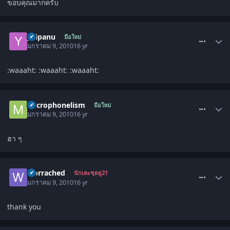
ขอบคุณมากครับ
comment_741633
yaipanu
มือใหม่
มกราคม 9, 2010
16 yr
:waaaht: :waaaht: :waaaht:
comment_741642
microphonelism
มือใหม่
มกราคม 9, 2010
16 yr
ฮา ๆ
comment_741652
worrached
นักเตะชุดยู21
มกราคม 9, 2010
16 yr
thank you