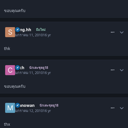
ขอบคุณครับ
comment_745488
song.hh
มือใหม่
มกราคม 11, 2010
16 yr
thk
comment_747683
chch
นักเตะชุดยู18
มกราคม 11, 2010
16 yr
ขอบคุณครับ
comment_748211
Manowan
นักเตะชุดยู18
มกราคม 12, 2010
16 yr
thx