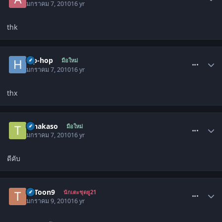
มกราคม 7, 2010
16 yr
thk
comment_737834
hip-hop
มือใหม่
มกราคม 7, 2010
16 yr
thx
comment_737843
tanakaso
มือใหม่
มกราคม 7, 2010
16 yr
ดีคับ
comment_741459
T3Toon9
นักเตะชุดยู21
มกราคม 9, 2010
16 yr