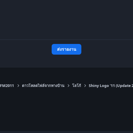
ส่งรายงาน
FM2011
ดาวโหลดไฟล์จากทางบ้าน
โลโก้
Shiny Logo '11 (Update 2.