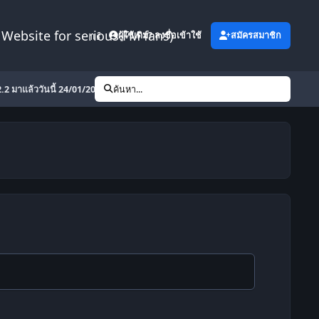
Website for serious FM fans)
เพิ่มเติม
ผู้ใช้เดิม? ลงชื่อเข้าใช้
สมัครสมาชิก
2 มาแล้ววันนี้ 24/01/2011)
ค้นหา...