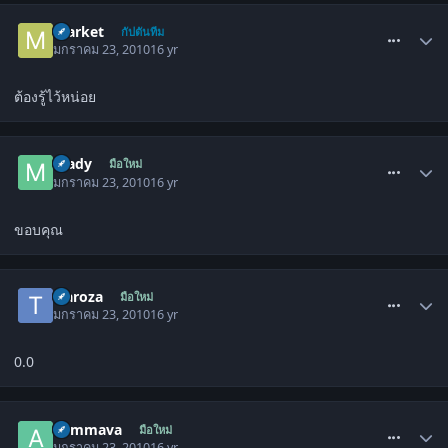
comment_772801
market
กัปตันทีม
มกราคม 23, 2010
16 yr
ต้องรู้ไว้หน่อย
comment_772810
mady
มือใหม่
มกราคม 23, 2010
16 yr
ขอบคุณ
comment_772819
traroza
มือใหม่
มกราคม 23, 2010
16 yr
0.0
comment_772857
aummava
มือใหม่
มกราคม 23, 2010
16 yr