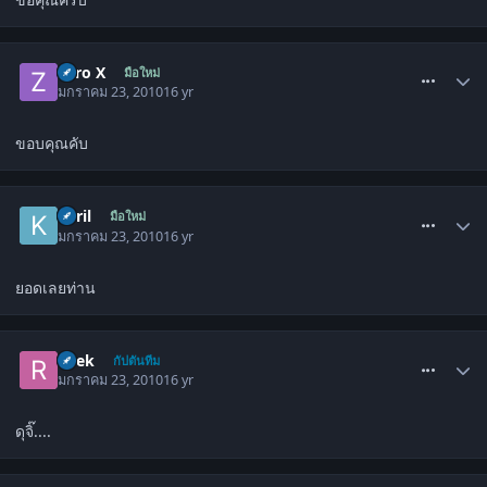
comment_773141
Zero X
มือใหม่
มกราคม 23, 2010
16 yr
ขอบคุณคับ
comment_773142
kvril
มือใหม่
มกราคม 23, 2010
16 yr
ยอดเลยท่าน
comment_773148
R'lek
กัปตันทีม
มกราคม 23, 2010
16 yr
ดุจิ๊....
comment_773150