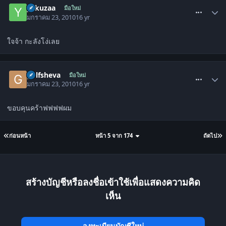
yakuzaa
มือใหม่
มกราคม 23, 2010
16 yr
ใจจ้า กะลังโง่เลย
comment_773154
golfsheva
มือใหม่
มกราคม 23, 2010
16 yr
ขอบคุนคร้าฟฟฟฟผม
ก่อนหน้า
หน้า 5 จาก 174
ถัดไป
สร้างบัญชีหรือลงชื่อเข้าใช้เพื่อแสดงความคิด
เห็น
ลงทะเบียนบัญชีใหม่