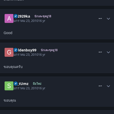
comment_773006
ae2929ka
นักเตะชุดยู18
มกราคม 23, 2010
16 yr
Good
comment_773066
goldenboy99
นักเตะชุดยู18
มกราคม 23, 2010
16 yr
ขอบคุณครับ
comment_773074
sa_tUmz
มือใหม่
มกราคม 23, 2010
16 yr
ขอบคุณ
comment_773084