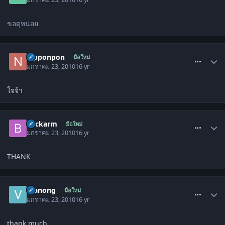
ขอดุหน่อย
comment_772864
nipponpon
มือใหม่
มกราคม 23, 2010
16 yr
ใจจ้า
comment_772894
beckarm
มือใหม่
มกราคม 23, 2010
16 yr
THANK
comment_772904
vtanong
มือใหม่
มกราคม 23, 2010
16 yr
thank much