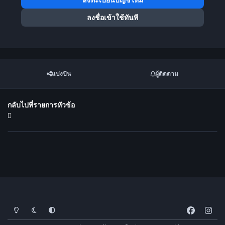
ลงชื่อเข้าใช้ทันที
แบ่งปัน
ผู้ติดตาม
กลับไปที่รายการหัวข้อ
โหมดสว่าง
โหมดมืด
การตั้งค่าระบบ
f
i
a
n