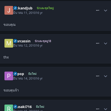
comment_878562
JackandJub
นักเตะชุดใหญ่
มีนาคม 11, 2010
16 yr
ขอบคุณ
comment_880034
marcassin
นักเตะชุดยู18
มีนาคม 12, 2010
16 yr
thx
comment_885848
pepop
มือใหม่
มีนาคม 14, 2010
16 yr
ขอบคุนจ้า
comment_886934
ryusaki716
มือใหม่