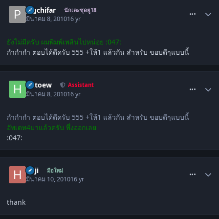
comment_870036
pigchifar
นักเตะชุดยู18
มีนาคม 8, 2010
16 yr
ยังไม่มีครับ ผมพิมพ์เพลินไปหน่อย :047:
กำกำกำ ตอบได้ดีครับ 555 +ให้1 แล้วกัน สำหรับ ขอบดีๆแบบนี้
comment_870077
hutoew
Assistant
มีนาคม 8, 2010
16 yr
กำกำกำ ตอบได้ดีครับ 555 +ให้1 แล้วกัน สำหรับ ขอบดีๆแบบนี้
อัพเดท4มาแล้วครับ พึ่งออกเลย
:047:
comment_874761
hoji
มือใหม่
มีนาคม 10, 2010
16 yr
thank