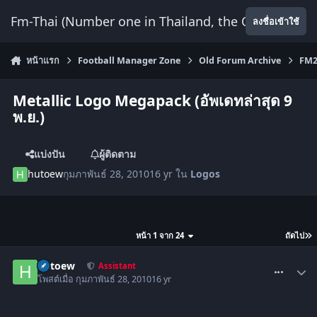
ข้ามไปยังเนื้อหา
Fm-Thai (Number one in Thailand, the Only Website
ลงชื่อเข้าใช้
หน้าแรก
Football Manager Zone
Old Forum Archive
FM2
Metallic Logo Megapack (อัพเดทล่าสุด 9
พ.ย.)
แบ่งปัน
ผู้ติดตาม
hutoew
กุมภาพันธ์ 28, 2010
16 yr
ใน
Logos
หน้า 1 จาก 24
ถัดไป
comment_852169
hutoew
Assistant
โพสต์เมื่อ
กุมภาพันธ์ 28, 2010
16 yr