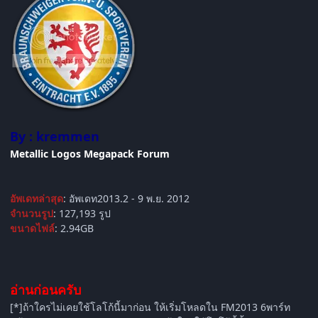
By : kremmen
Metallic Logos Megapack Forum
อัพเดทล่าสุด
: อัพเดท2013.2 - 9 พ.ย. 2012
จำนวนรูป
: 127,193 รูป
ขนาดไฟล์
: 2.94GB
อ่านก่อนครับ
[*]ถ้าใครไม่เคยใช้โลโก้นี้มาก่อน ให้เริ่มโหลดใน FM2013 6พาร์ท