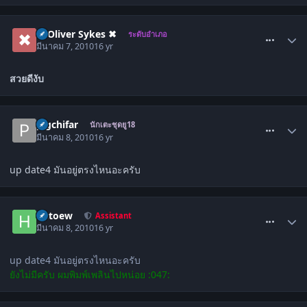
comment_868767
✖ Oliver Sykes ✖
ระดับอำเภอ
มีนาคม 7, 2010
16 yr
สวยดีงับ
comment_869965
pigchifar
นักเตะชุดยู18
มีนาคม 8, 2010
16 yr
up date4 มันอยู่ตรงไหนอะครับ
comment_869971
hutoew
Assistant
มีนาคม 8, 2010
16 yr
up date4 มันอยู่ตรงไหนอะครับ
ยังไม่มีครับ ผมพิมพ์เพลินไปหน่อย :047: