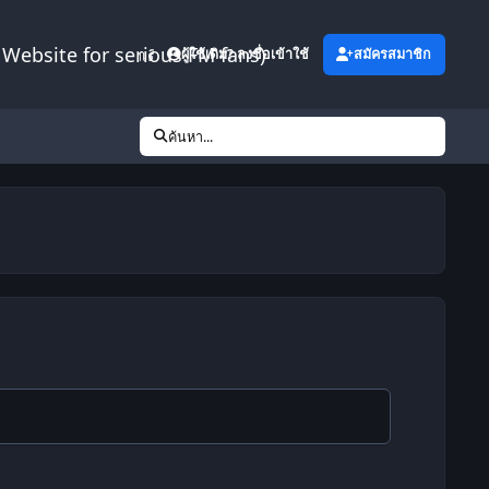
Website for serious FM fans)
เพิ่มเติม
ผู้ใช้เดิม? ลงชื่อเข้าใช้
สมัครสมาชิก
ค้นหา...