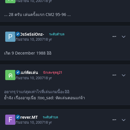
กันยายน 10, 2007
18 yr
... 28 ครับ เล่นครั้งแรก CM2 95-96 ...
comment_86352
-POsSeSsiOnz-
ระดับตำบล
กันยายน 10, 2007
18 yr
เกิด 9 December 1988 อิอิ
comment_86378
คนแก่หัดเล่น
นักเตะชุดยู21
กันยายน 10, 2007
18 yr
อยากรุว่าแก่สุดเท่าไรที่เล่นเกมนี้อะอิอิ
ย้ำจัง เรื่องอายุเนี่ย :too_sad: หัดเล่นตอนแก่จ้า
comment_86398
Forever.MT
ระดับตำบล
กันยายน 10, 2007
18 yr