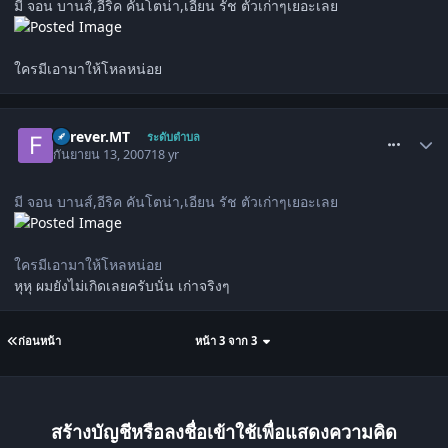
มี จอน บานส์,อีริค คันโตน่า,เอียน รัช ตัวเก่าๆเยอะเลย
ใครมีเอามาให้โหลหน่อย
comment_87236
Forever.MT
ระดับตำบล
กันยายน 13, 2007
18 yr
มี จอน บานส์,อีริค คันโตน่า,เอียน รัช ตัวเก่าๆเยอะเลย
ใครมีเอามาให้โหลหน่อย
หุหุ ผมยังไม่เกิดเลยครับนั่น เก่าจริงๆ
ก่อนหน้า
หน้า 3 จาก 3
สร้างบัญชีหรือลงชื่อเข้าใช้เพื่อแสดงความคิด