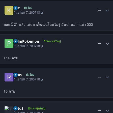
comment_85551
Krit
มือใหม่
กันยายน 7, 2007
18 yr
ตอนนี้ 21 แล้ว เล่นมาตั้งตอนไหนไม่รู้ มันนานมากแล้ว 555
comment_85604
PalmPokemon
นักเตะชุดใหญ่
กันยายน 7, 2007
18 yr
15อะครับ
comment_85608
relas
มือใหม่
กันยายน 7, 2007
18 yr
16 ครับ
comment_85609
LiNuS
นักเตะชุดใหญ่
กันยายน 7, 2007
18 yr