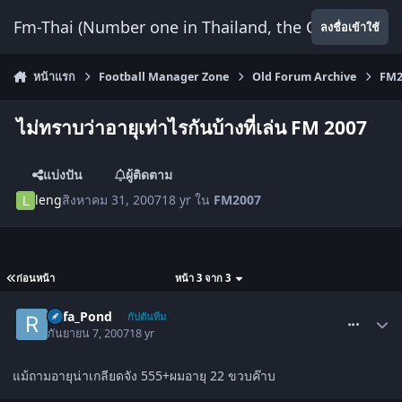
ข้ามไปยังเนื้อหา
Fm-Thai (Number one in Thailand, the Only Website
ลงชื่อเข้าใช้
หน้าแรก
Football Manager Zone
Old Forum Archive
FM2
ไม่ทราบว่าอายุเท่าไรกันบ้างที่เล่น FM 2007
แบ่งปัน
ผู้ติดตาม
leng
สิงหาคม 31, 2007
18 yr
ใน
FM2007
ก่อนหน้า
หน้า 3 จาก 3
comment_85464
Rafa_Pond
กัปตันทีม
กันยายน 7, 2007
18 yr
แม้ถามอายุน่าเกลียดจัง 555+ผมอายุ 22 ขวบค๊าบ