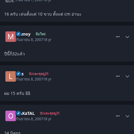
16 ครับ เล่นตั้งแต่ 10 ขวบ ตั้งแต่ cm อ่านะ
comment_85699
munoy
มือใหม่
กันยายน 8, 2007
18 yr
ปีนี้ก็32แล้ว
comment_85710
lots
นักเตะชุดยู21
กันยายน 8, 2007
18 yr
ผม 15 ครับ อิอิ
comment_85713
OAKaTAL
นักเตะชุดยู21
กันยายน 8, 2007
18 yr
24 นิดๆๆ