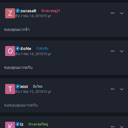
comment_1173293
ZixsorasaR
นักเตะชุดยู21
ธันวาคม 14, 2010
15 yr
ขอบคุณมากจ้า
comment_1173829
ObEoNe
กัปตันทีม
ธันวาคม 14, 2010
15 yr
ขอบคุณมากครับ
comment_1174648
titleist
มือใหม่
ธันวาคม 15, 2010
15 yr
ขอขอบคุณมากครับ
comment_1174659
K!dz
นักเตะชุดใหญ่