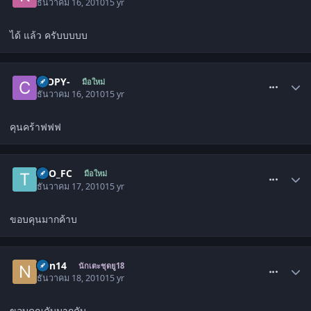
ธันวาคม 16, 2010
15 yr
ได้ แล้ว ครับบบบบ
comment_1175970
-COPY-
มือใหม่
ธันวาคม 16, 2010
15 yr
คุนคร้าฟฟฟ
comment_1176016
TAO_FC
มือใหม่
ธันวาคม 17, 2010
15 yr
ขอบคุนมากค้าบ
comment_1177331
non14
นักเตะชุดยู18
ธันวาคม 18, 2010
15 yr
ขอบคุณคับมากคับ