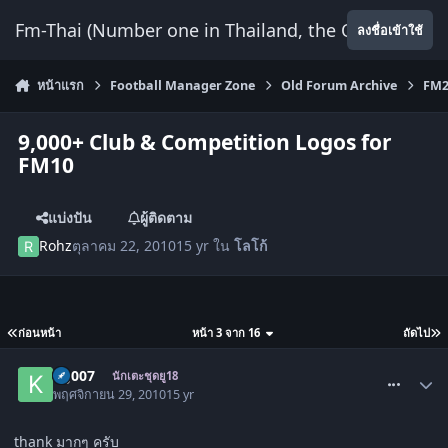
ข้ามไปยังเนื้อหา
Fm-Thai (Number one in Thailand, the Only Website
ลงชื่อเข้าใช้
หน้าแรก
Football Manager Zone
Old Forum Archive
FM2
9,000+ Club & Competition Logos for
FM10
แบ่งปัน
ผู้ติดตาม
Rohz
ตุลาคม 22, 2010
15 yr
ใน
โลโก้
ก่อนหน้า
หน้า 3 จาก 16
ถัดไป
comment_1158204
kg007
นักเตะชุดยู18
พฤศจิกายน 29, 2010
15 yr
thank มากๆ ครับ