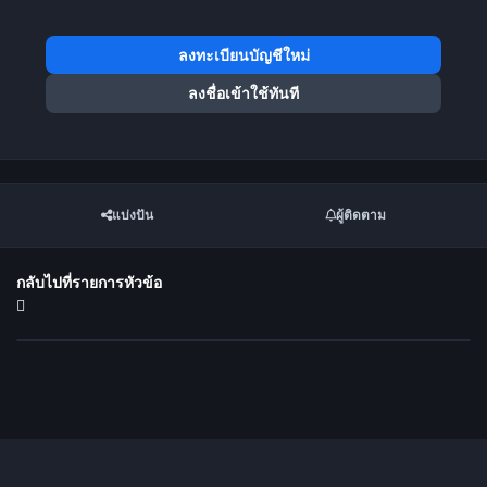
ลงทะเบียนบัญชีใหม่
ลงชื่อเข้าใช้ทันที
แบ่งปัน
ผู้ติดตาม
กลับไปที่รายการหัวข้อ