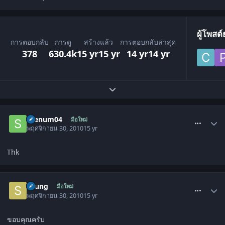
ผู้โพสต
การตอบกลับ
การดู
สร้างแล้ว
การตอบกลับล่าสุด
378
630.4k
15 yr
15 yr
14 yr
14 yr
ขยายภาพรวมหัวข้อ
comment_1159185
seenum04
มือใหม่
พฤศจิกายน 30, 2010
15 yr
Thk
comment_1159285
soung
มือใหม่
พฤศจิกายน 30, 2010
15 yr
ขอบคุณครับ