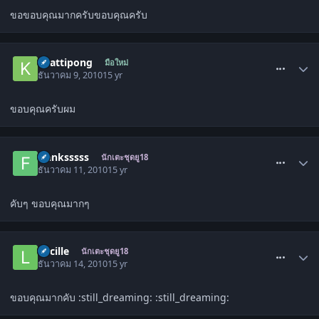
ขอขอบคุณมากครับขอบคุณครับ
comment_1168079
keattipong
มือใหม่
ธันวาคม 9, 2010
15 yr
ขอบคุณครับผม
comment_1170511
franksssss
นักเตะชุดยู18
ธันวาคม 11, 2010
15 yr
คับๆ ขอบคุณมากๆ
comment_1173071
Lucille
นักเตะชุดยู18
ธันวาคม 14, 2010
15 yr
ขอบคุณมากคับ :still_dreaming: :still_dreaming: