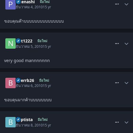
Pitenashi
มือใหม่
ธันวาคม 4, 2010
15 yr
ขอบคุณค๊าบบบบบบบบบบบบบบบ
comment_1163748
nut1222
มือใหม่
ธันวาคม 5, 2010
15 yr
very good mannnnnnn
comment_1165641
beerrb26
มือใหม่
ธันวาคม 6, 2010
15 yr
ขอบคุนมากค้าบบบบบบบบ
comment_1167739
baptista
มือใหม่
ธันวาคม 8, 2010
15 yr