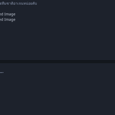
คชทีมชาติอาเจนหน่อยคับ
omment_1209393