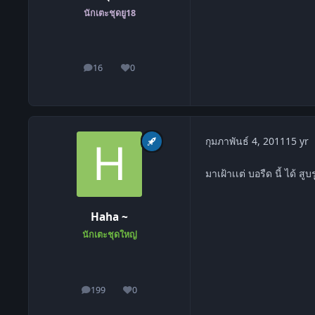
นักเตะชุดยู18
16
0
โพสต์
ชื่อเสียง
c
กุมภาพันธ์ 4, 2011
15 yr
มาเฝ้าเเต่ บอรืด นี้ ได้ 
Haha ~
นักเตะชุดใหญ่
199
0
โพสต์
ชื่อเสียง