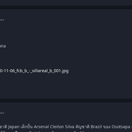
omment_1211276
ona
0-11-06_fcb_b_-_villareal_b_001.jpg
omment_1211739
ติ Japan เด็กปั้น Arsenal Cleiton Silva สัญชาติ Brazil ของ Osotsapa ส