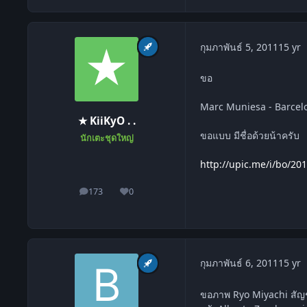
c
กุมภาพันธ์ 5, 2011
15 yr
ขอ
Marc Muniesa - Barcel
★ KiiKyO . .
ขอแบบ มีชื่อด้วยน้าครับ
นักเตะชุดใหญ่
http://upic.me/i/bo/201
173
0
โพสต์
ชื่อเสียง
c
กุมภาพันธ์ 6, 2011
15 yr
ขอภาพ Ryo Miyachi สัญชา