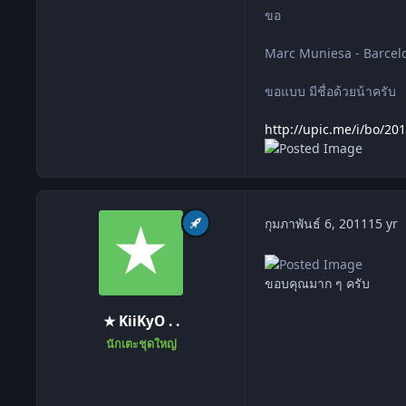
ขอ
Marc Muniesa - Barcel
ขอแบบ มีชื่อด้วยน้าครับ
http://upic.me/i/bo/201
c
กุมภาพันธ์ 6, 2011
15 yr
ขอบคุณมาก ๆ ครับ
★ KiiKyO . .
นักเตะชุดใหญ่