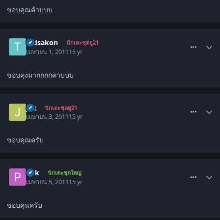
ขอบคุณค้าบบบ
comment_1261663
tadsakon
นักเตะชุดยู21
เมษายน 1, 2011
15 yr
ขอบคุงมากกกกคาบบบ
comment_1263290
j&t
นักเตะชุดยู21
เมษายน 3, 2011
15 yr
ขอบคุณครับ
comment_1264812
Pok
นักเตะชุดใหญ่
เมษายน 5, 2011
15 yr
ขอบคุนครับ