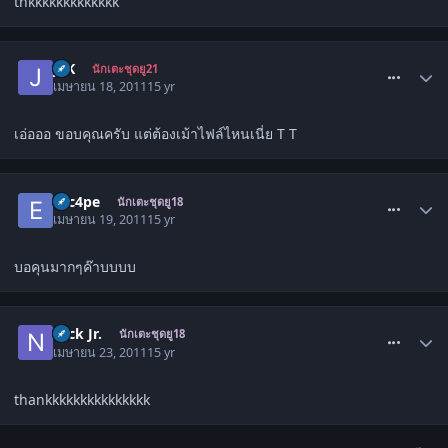
thkkkkkkkkkkkkk
comment_1273457
JZK
นักเตะชุดยู21
เมษายน 18, 2011
15 yr
เอ่อออ ขอบคุณครับ แต่ต้องเม้าไฟล์ไหนเนี่ย T T
comment_1274192
esc4pe
นักเตะชุดยู18
เมษายน 19, 2011
15 yr
บอคุนมากๆค๊าบบบบ
comment_1276678
Nick Jr.
นักเตะชุดยู18
เมษายน 23, 2011
15 yr
thankkkkkkkkkkkkkkk