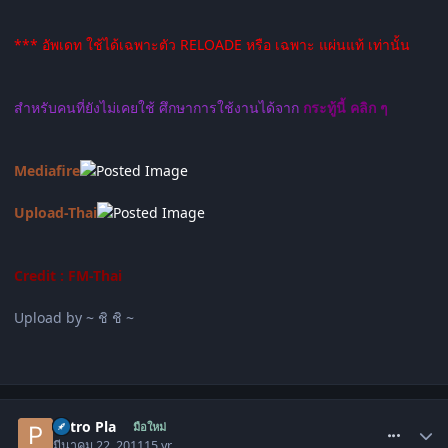
*** อัพเดท ใช้ได้เฉพาะตัว RELOADE หรือ เฉพาะ แผ่นแท้ เท่านั้น
สำหรับคนที่ยังไม่เคยใช้ ศึกษาการใช้งานได้จาก
กระทู้นี้ คลิก ๆ
Mediafire
Upload-Thai
Credit : FM-Thai
Upload by ~ ชิ ชิ ~
comment_1251452
Petro Pla
มือใหม่
มีนาคม 22, 2011
15 yr