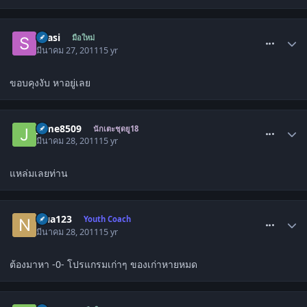
comment_1256362
spasi
มือใหม่
มีนาคม 27, 2011
15 yr
ขอบคุงงับ หาอยู่เลย
comment_1257017
jame8509
นักเตะชุดยู18
มีนาคม 28, 2011
15 yr
แหล่มเลยท่าน
comment_1257019
Nua123
Youth Coach
มีนาคม 28, 2011
15 yr
ต้องมาหา -0- โปรแกรมเก่าๆ ของเก่าหายหมด
comment_1258461