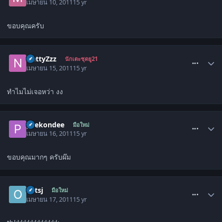
เมษายน 10, 2011
15 yr
ขอบคุณครับ
comment_1271204
NettyZzz
นักเตะชุดยู21
เมษายน 15, 2011
15 yr
ทำไมไม่เจอหว่า งง
comment_1272105
paekondee
มือใหม่
เมษายน 16, 2011
15 yr
ขอบคุณมากๆ ครับผ๊ม
comment_1272653
oatsj
มือใหม่
เมษายน 17, 2011
15 yr