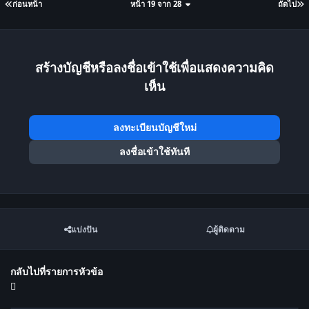
ก่อนหน้า
หน้า 19 จาก 28
ถัดไป
สร้างบัญชีหรือลงชื่อเข้าใช้เพื่อแสดงความคิด
เห็น
ลงทะเบียนบัญชีใหม่
ลงชื่อเข้าใช้ทันที
แบ่งปัน
ผู้ติดตาม
กลับไปที่รายการหัวข้อ