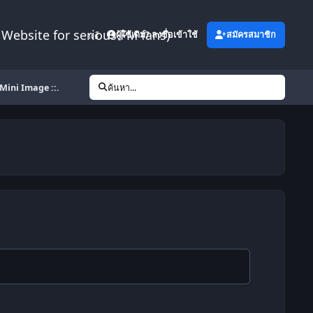
Website for serious FM fans)
เพิ่มเติม
ผู้ใช้เดิม? ลงชื่อเข้าใช้
สมัครสมาชิก
 Mini Image ::.
ค้นหา...