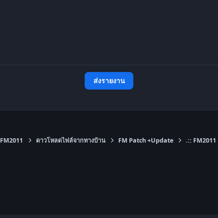
ส่งรายงาน
FM2011
ดาวโหลดไฟล์จากทางบ้าน
FM Patch +Update
.:: FM2011