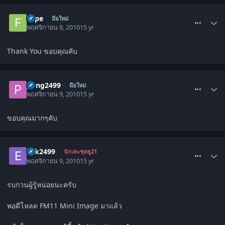
comment_1137889
Flipe
มือใหม่
พฤศจิกายน 9, 2010
15 yr
Thank You ขอบคุณคับ
comment_1137926
pong2499
มือใหม่
พฤศจิกายน 9, 2010
15 yr
ขอบคุณมากๆคับ
comment_1138067
eak2499
นักเตะชุดยู21
พฤศจิกายน 9, 2010
15 yr
รบกวนผู้รู้หน่อยนะครับ
พอดีโหลด FM11 Mini Image มาแล้ว