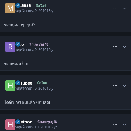
comment_1138385
mc5555
มือใหม่
พฤศจิกายน 9, 2010
15 yr
ขอบคุณ กๆๆๆครับ
comment_1138470
reto
นักเตะชุดยู18
พฤศจิกายน 9, 2010
15 yr
ขอบคุณคร้าบ
comment_1138598
hmupee
มือใหม่
พฤศจิกายน 9, 2010
15 yr
ไงดีอยากเล่นแล้ว ขอบคุณ
comment_1138969
heetoon
นักเตะชุดยู18
พฤศจิกายน 10, 2010
15 yr