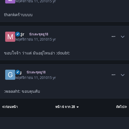
พฤศจิกายน 11, 2010
15 yr
thankคร้าบบบบ
comment_1140781
MzJr
นักเตะชุดยู18
พฤศจิกายน 11, 2010
15 yr
ขอบใจจ้า ว่าแต่ มันอยุ่ไหนอ่า :doubt:
comment_1140788
gig
นักเตะชุดยู18
พฤศจิกายน 11, 2010
15 yr
:waaaht: ขอบคุนคับ
ก่อนหน้า
หน้า 6 จาก 28
ถัดไป