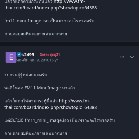
แล้วก็แตกตามกระทู้นี้แล้ว
http://www.fm-
thai.com/board/index.php?showtopic=64388
fm11_mini_Image.iso เป็นเพราะอะไรหรอครับ
ช่วยตอบผมทีนะอยากเล่นมากมาย
comment_1138093
eak2499
นักเตะชุดยู21
พฤศจิกายน 9, 2010
15 yr
รบกวนผู้รู้หน่อยนะครับ
พอดีโหลด FM11 Mini Image มาแล้ว
แล้วก็แตกไฟตามกระทู้นี้แล้ว
http://www.fm-
thai.com/board/index.php?showtopic=64388
แต่มันไม่มี fm11_mini_Image.iso เป็นเพราะอะไรหรอครับ
ช่วยตอบผมทีนะอยากเล่นมากมาย