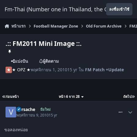
ข้ามไปยังเนื้อหา
Fm-Thai (Number one in Thailand, the Only Website
ลงชื่อเข้าใช้
หน้าแรก
Football Manager Zone
Old Forum Archive
FM2
.:: FM2011 Mini Image ::.
แบ่งปัน
ผู้ติดตาม
★ OPZ ★
พฤศจิกายน 1, 2010
15 yr
ใน
FM Patch +Update
ก่อนหน้า
หน้า 6 จาก 28
ถัดไป
comment_1137704
Versache
มือใหม่
พฤศจิกายน 9, 2010
15 yr
ขอลองหน่อย