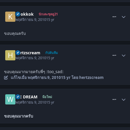
comment_1138147
kookkok
นักเตะชุดยู21
พฤศจิกายน 9, 2010
15 yr
ขอบคุณครับ
comment_1138221
hertzscream
กัปตันทีม
พฤศจิกายน 9, 2010
15 yr
ขอบคุณมากมายครับพี่ๆ :too_sad:
แก้ไขเมื่อ
พฤศจิกายน 9, 2010
15 yr
โดย hertzscream
comment_1138224
WE DREAM
มือใหม่
พฤศจิกายน 9, 2010
15 yr
ขอบคุณมากครับ