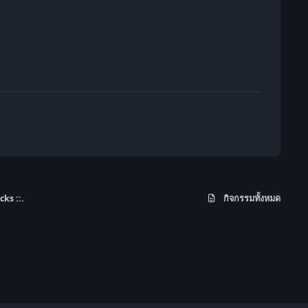
cks ::.
กิจกรรมทั้งหมด