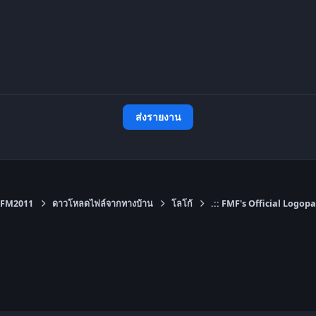
ส่งรายงาน
FM2011
ดาวโหลดไฟล์จากทางบ้าน
โลโก้
.:: FMF's Official Logopa