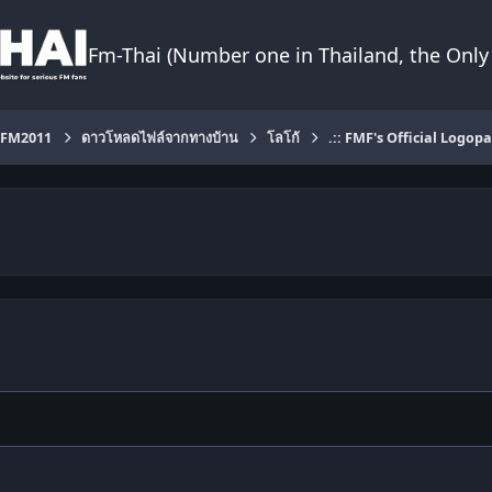
Fm-Thai (Number one in Thailand, the Only 
FM2011
ดาวโหลดไฟล์จากทางบ้าน
โลโก้
.:: FMF's Official Logopa