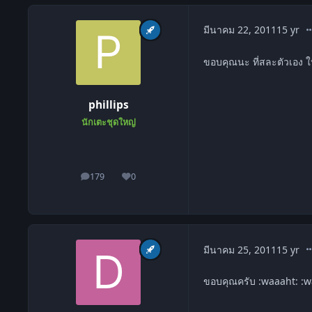
co
มีนาคม 22, 2011
15 yr
ขอบคุณนะ ที่สละตัวเอง ใ
phillips
นักเตะชุดใหญ่
179
0
โพสต์
ชื่อเสียง
co
มีนาคม 25, 2011
15 yr
ขอบคุณครับ :waaaht: :w