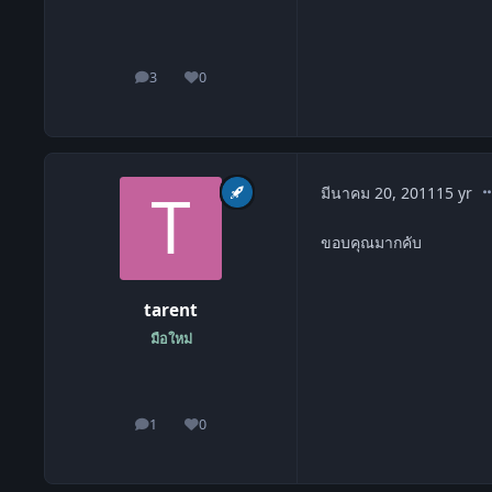
3
0
โพสต์
ชื่อเสียง
co
มีนาคม 20, 2011
15 yr
ขอบคุณมากคับ
tarent
มือใหม่
1
0
โพสต์
ชื่อเสียง