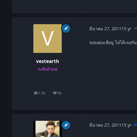
co
มีนาคม 27, 2011
15 yr
ขอบคุณเฮียมู ไม่ได้เจอก
vestearth
ระดับอำเภอ
1.7k
16
โพสต์
ชื่อเสียง
มีนาคม 27, 2011
15 yr
A