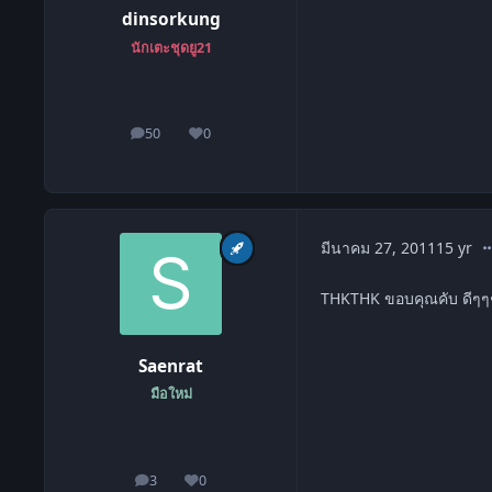
dinsorkung
นักเตะชุดยู21
50
0
โพสต์
ชื่อเสียง
co
มีนาคม 27, 2011
15 yr
THKTHK ขอบคุณคับ ดีๆๆ
Saenrat
มือใหม่
3
0
โพสต์
ชื่อเสียง