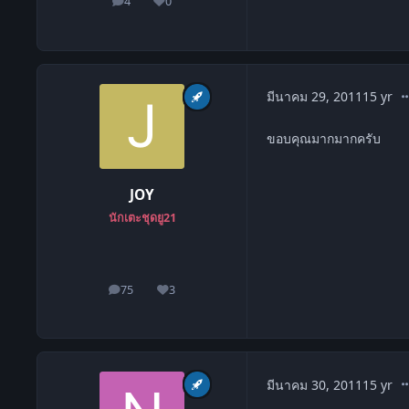
4
0
โพสต์
ชื่อเสียง
co
มีนาคม 29, 2011
15 yr
ขอบคุณมากมากครับ
JOY
นักเตะชุดยู21
75
3
โพสต์
ชื่อเสียง
co
มีนาคม 30, 2011
15 yr