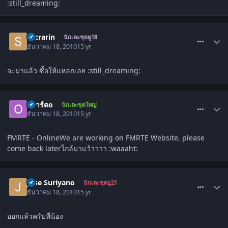
:still_dreaming:
comment_1177604
sacrarin
นักเตะชุดยู18
ธันวาคม 18, 2010
15 yr
จะมาแล้ว ซื้อให้แหลกเลย :still_dreaming:
comment_1177607
oอาร์ตo
นักเตะชุดใหญ่
ธันวาคม 18, 2010
15 yr
FMRTE - OnlineWe are working on FMRTE Website, please
come back laterใกล้มาแว้วววว :waaaht:
comment_1177624
Jose Suriyano
นักเตะชุดยู21
ธันวาคม 18, 2010
15 yr
ออกแล้วครับพี่น้อง