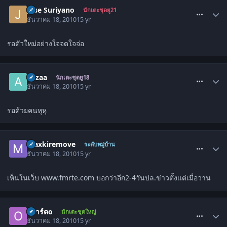
comment_1177360
Jose Suriyano
นักเตะชุดยู21
ธันวาคม 18, 2010
15 yr
รอตัวใหม่อย่างใจจดใจจ่อ
comment_1177373
auzaa
นักเตะชุดยู18
ธันวาคม 18, 2010
15 yr
รอด้วยคนหุหุ
comment_1177378
maxkiremove
ระดับหมู่บ้าน
ธันวาคม 18, 2010
15 yr
เห็นในเว็บ www.fmrte.com บอกว่าอีก2-4วันปล.ข่าวตั้งแต่เมื่อวาน
comment_1177379
oอาร์ตo
นักเตะชุดใหญ่
ธันวาคม 18, 2010
15 yr