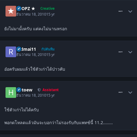
comment_1177316
★ OPZ ★
Creative
ธันวาคม 18, 2010
15 yr
ยังไม่มามั้งครับ แต่คงไม่นานหรอก
comment_1177319
redmai11
กัปตันทีม
ธันวาคม 18, 2010
15 yr
อ๋อครับผมแล้วใช้ตัวเก่าได้ป่าวคับ
comment_1177328
hutoew
Assistant
ธันวาคม 18, 2010
15 yr
ใช้ตัวเก่าไม่ได้ครับ
พอกดโหลดแล้วมันจะบอกว่าไม่รองรับกับแพทช์นี้ 11.2........