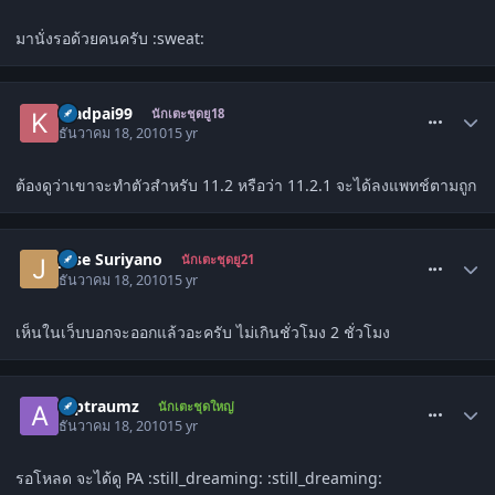
มานั่งรอด้วยคนครับ :sweat:
comment_1177498
kjadpai99
นักเตะชุดยู18
ธันวาคม 18, 2010
15 yr
ต้องดูว่าเขาจะทำตัวสำหรับ 11.2 หรือว่า 11.2.1 จะได้ลงแพทช์ตามถูก
comment_1177601
Jose Suriyano
นักเตะชุดยู21
ธันวาคม 18, 2010
15 yr
เห็นในเว็บบอกจะออกแล้วอะครับ ไม่เกินชั่วโมง 2 ชั่วโมง
comment_1177603
Alptraumz
นักเตะชุดใหญ่
ธันวาคม 18, 2010
15 yr
รอโหลด จะได้ดู PA :still_dreaming: :still_dreaming: