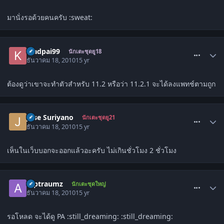
มานั่งรอด้วยคนครับ :sweat:
comment_1177498
kjadpai99
นักเตะชุดยู18
ธันวาคม 18, 2010
15 yr
ต้องดูว่าเขาจะทำตัวสำหรับ 11.2 หรือว่า 11.2.1 จะได้ลงแพทช์ตามถูก
comment_1177601
Jose Suriyano
นักเตะชุดยู21
ธันวาคม 18, 2010
15 yr
เห็นในเว็บบอกจะออกแล้วอะครับ ไม่เกินชั่วโมง 2 ชั่วโมง
comment_1177603
Alptraumz
นักเตะชุดใหญ่
ธันวาคม 18, 2010
15 yr
รอโหลด จะได้ดู PA :still_dreaming: :still_dreaming: