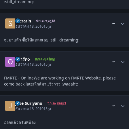
:still_dreaming:
comment_1177604
sacrarin
นักเตะชุดยู18
ธันวาคม 18, 2010
15 yr
จะมาแล้ว ซื้อให้แหลกเลย :still_dreaming:
comment_1177607
oอาร์ตo
นักเตะชุดใหญ่
ธันวาคม 18, 2010
15 yr
FMRTE - OnlineWe are working on FMRTE Website, please
come back laterใกล้มาแว้วววว :waaaht:
comment_1177624
Jose Suriyano
นักเตะชุดยู21
ธันวาคม 18, 2010
15 yr
ออกแล้วครับพี่น้อง