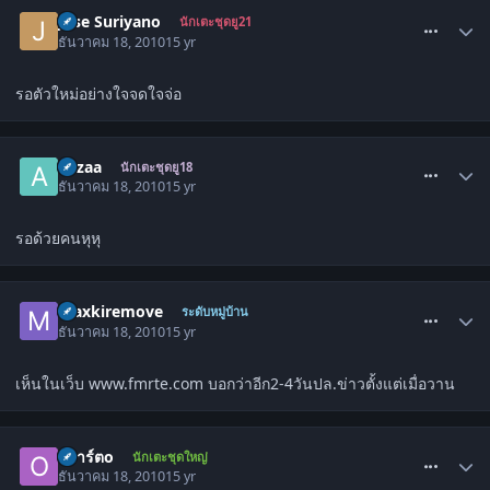
comment_1177360
Jose Suriyano
นักเตะชุดยู21
ธันวาคม 18, 2010
15 yr
รอตัวใหม่อย่างใจจดใจจ่อ
comment_1177373
auzaa
นักเตะชุดยู18
ธันวาคม 18, 2010
15 yr
รอด้วยคนหุหุ
comment_1177378
maxkiremove
ระดับหมู่บ้าน
ธันวาคม 18, 2010
15 yr
เห็นในเว็บ www.fmrte.com บอกว่าอีก2-4วันปล.ข่าวตั้งแต่เมื่อวาน
comment_1177379
oอาร์ตo
นักเตะชุดใหญ่
ธันวาคม 18, 2010
15 yr