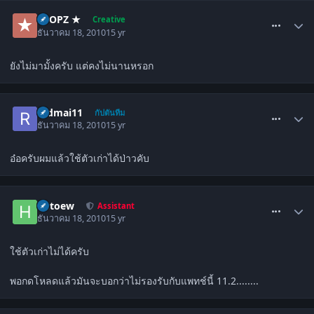
comment_1177316
★ OPZ ★
Creative
ธันวาคม 18, 2010
15 yr
ยังไม่มามั้งครับ แต่คงไม่นานหรอก
comment_1177319
redmai11
กัปตันทีม
ธันวาคม 18, 2010
15 yr
อ๋อครับผมแล้วใช้ตัวเก่าได้ป่าวคับ
comment_1177328
hutoew
Assistant
ธันวาคม 18, 2010
15 yr
ใช้ตัวเก่าไม่ได้ครับ
พอกดโหลดแล้วมันจะบอกว่าไม่รองรับกับแพทช์นี้ 11.2........