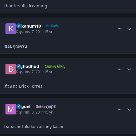
thank :still_dreaming:
comment_1301364
kakanum10
กัปตันทีม
มิถุนายน 7, 2011
15 yr
ขอบคุณครับ
comment_1301663
bighodhod
นักเตะชุดใหญ่
มิถุนายน 7, 2011
15 yr
ส่วนตัว Erick Torres
comment_1301680
Miguel
นักเตะชุดยู18
มิถุนายน 8, 2011
15 yr
babacar lukaku cairney kacar