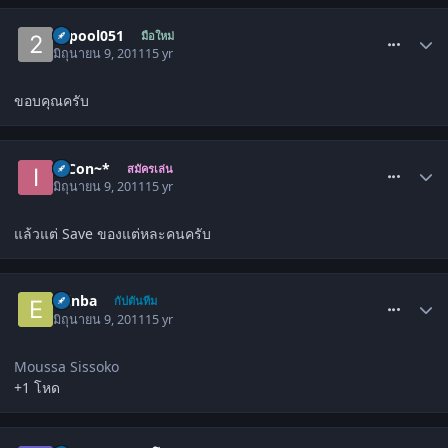
comment_1302210
23pool051
มือใหม่
มิถุนายน 9, 2011
15 yr
ขอบคุณครับ
comment_1302215
InCon~*
สมัครเล่น
มิถุนายน 9, 2011
15 yr
แล้วแต่ Save ของแต่หละคนครับ
comment_1302587
erinba
กัปตันทีม
มิถุนายน 9, 2011
15 yr
Moussa Sissoko
+1 โหด
comment_1303693