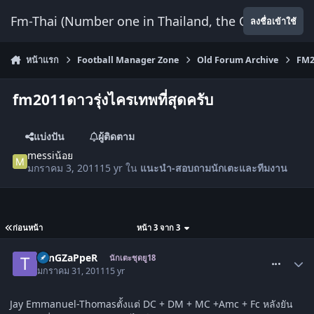
ข้ามไปยังเนื้อหา
Fm-Thai (Number one in Thailand, the Only Website
ลงชื่อเข้าใช้
หน้าแรก
Football Manager Zone
Old Forum Archive
FM2
fm2011ดาวรุ่งไครเทพที่สุดครับ
แบ่งปัน
ผู้ติดตาม
messiน้อย
มกราคม 3, 2011
15 yr
ใน
แนะนำ-สอบถามนักเตะและทีมงาน
ก่อนหน้า
หน้า 3 จาก 3
comment_1208049
TonGZaPpeR
นักเตะชุดยู18
มกราคม 31, 2011
15 yr
Jay Emmanuel-Thomasตั้งแต่ DC + DM + MC +Amc + Fc หลังยัน