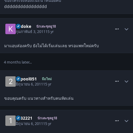
ของไครเจ๋งลองเเนะนำหน่อยคับ
dddddddddddddddd
comment_1210207
kadoke
นักเตะชุดยู18
กุมภาพันธ์ 3, 2011
15 yr
มาแอบส่องครับ ยังไม่ได้เริ่มเล่นเลย หรอแพทใหม่ครับ
4 months later...
comment_1300757
23pool051
มือใหม่
มิถุนายน 6, 2011
15 yr
ขอบคุณครับ แนวทางสำหรับคนหัดเล่น
comment_1300827
1232221
นักเตะชุดยู18
มิถุนายน 6, 2011
15 yr