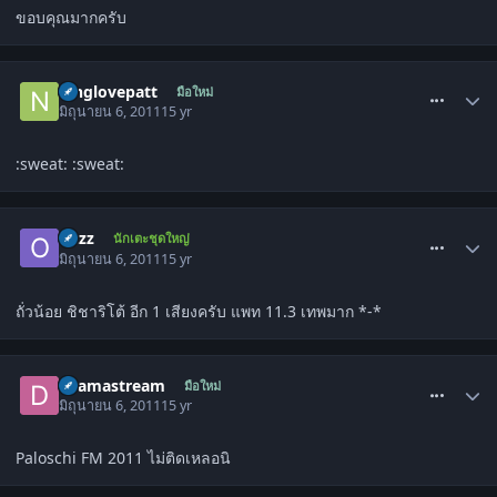
ขอบคุณมากครับ
comment_1300831
ninglovepatt
มือใหม่
มิถุนายน 6, 2011
15 yr
:sweat: :sweat:
comment_1300841
ohzz
นักเตะชุดใหญ่
มิถุนายน 6, 2011
15 yr
ถั่วน้อย ชิชาริโต้ อีก 1 เสียงครับ แพท 11.3 เทพมาก *-*
comment_1301096
deamastream
มือใหม่
มิถุนายน 6, 2011
15 yr
Paloschi FM 2011 ไม่ติดเหลอนิ