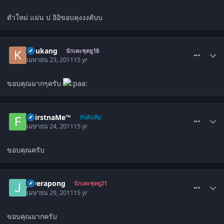
ตัวใหม่ แม่น บ่ อิอิขอบคุงงงคับบ
comment_1276857
kuukang
นักเตะชุดยู18
เมษายน 23, 2011
15 yr
ขอบคุณมากๆครับ
comment_1277712
๏FirstnaMe™
กัปตันทีม
เมษายน 24, 2011
15 yr
ขอบคุณครับ
comment_1281261
j.werapong
นักเตะชุดยู21
เมษายน 29, 2011
15 yr
ขอบคุณมากครับ