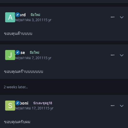
comment_1283012
aford
มือใหม่
พฤษภาคม 3, 2011
15 yr
ขอบคุนค๊าบบบบ
comment_1285531
jesse
มือใหม่
พฤษภาคม 7, 2011
15 yr
ขอบคุณคร๊าบบบบบบบ
2 weeks later...
comment_1291406
seboni
นักเตะชุดยู18
พฤษภาคม 17, 2011
15 yr
ขอบคุณครับผม