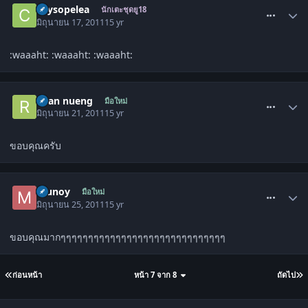
chysopelea
นักเตะชุดยู18
มิถุนายน 17, 2011
15 yr
:waaaht: :waaaht: :waaaht:
comment_1308582
Ryan nueng
มือใหม่
มิถุนายน 21, 2011
15 yr
ขอบคุณครับ
comment_1310391
munoy
มือใหม่
มิถุนายน 25, 2011
15 yr
ขอบคุณมากๆๆๆๆๆๆๆๆๆๆๆๆๆๆๆๆๆๆๆๆๆๆๆๆๆๆๆๆๆๆ
ก่อนหน้า
หน้า 7 จาก 8
ถัดไป