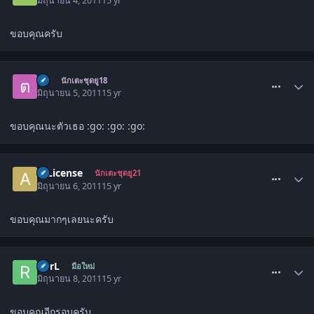
มิถุนายน 4, 2011
15 yr
ขอบคุณครับ
comment_1300503
ตุ้ย
นักเตะชุดยู18
มิถุนายน 5, 2011
15 yr
ขอบคุณนะตัวเธอ :go: :go: :go:
comment_1301072
A License
นักเตะชุดยู21
มิถุนายน 6, 2011
15 yr
ขอบคุณมากๆเลยนะครับ
comment_1301851
RorL
มือใหม่
มิถุนายน 8, 2011
15 yr
ขอบคุณอีกรอบครับ