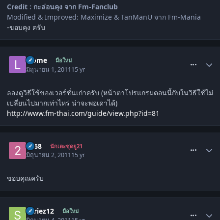
Credit : กะล่อนคุง จาก Fm-Fanclub
Modified & Improved: Maximize & TanManU จาก Fm-Mania
-ขอบคุง ครับ
comment_1298473
l3ome
มือใหม่
มิถุนายน 1, 2011
15 yr
ลองดูวิธีใช้ของเวอร์ชั่นเก่าครับ (หน้าตาโปรแกรมตอนนี้กับในวิธีใช้ไม่
เปลี่ยนไปมากเท่าไหร่ น่าจะพอเดาได้)
http://www.fm-thai.com/guide/view.php?id=81
comment_1298811
2868
นักเตะชุดยู21
มิถุนายน 2, 2011
15 yr
ขอบคุณครับ
comment_1300268
Seriez12
มือใหม่