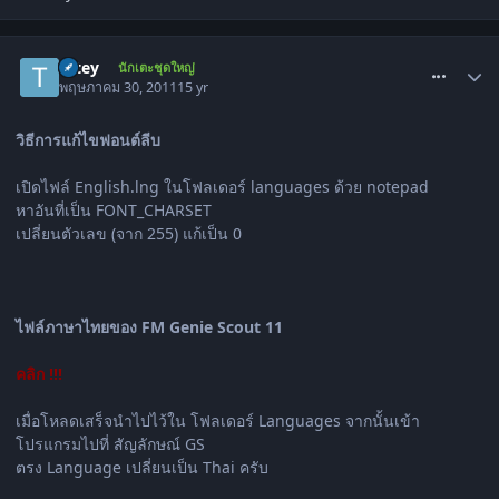
comment_1297359
tatey
นักเตะชุดใหญ่
พฤษภาคม 30, 2011
15 yr
วิธีการแก้ไขฟอนต์ลีบ
เปิดไฟล์ English.lng ในโฟลเดอร์ languages ด้วย notepad
หาอันที่เป็น FONT_CHARSET
เปลี่ยนตัวเลข (จาก 255) แก้เป็น 0
ไฟล์ภาษาไทยของ FM Genie Scout 11
คลิก !!!
เมื่อโหลดเสร็จนำไปไว้ใน โฟลเดอร์ Languages จากนั้นเข้า
โปรแกรมไปที่ สัญลักษณ์ GS
ตรง Language เปลี่ยนเป็น Thai ครับ