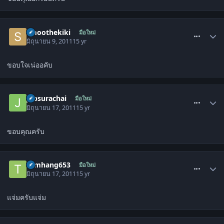
comment_1302657
smoothekiki
มือใหม่
มิถุนายน 9, 2011
15 yr
ขอบใจเน่ออคับ
comment_1306362
jubsurachai
มือใหม่
มิถุนายน 17, 2011
15 yr
ขอบคุณครับ
comment_1306524
tomhang653
มือใหม่
มิถุนายน 17, 2011
15 yr
แจ่มครับแจ่ม
comment_1306551