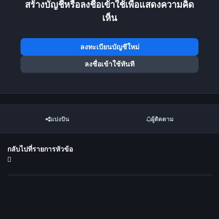
สร้างบัญชีหรือลงชื่อเข้าใช้เพื่อแสดงความคิด
เห็น
ลงทะเบียนบัญชีใหม่
ลงชื่อเข้าใช้ทันที
แบ่งปัน
ผู้ติดตาม
กลับไปที่รายการหัวข้อ