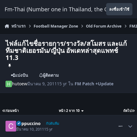
ข้ามไปยังเนื้อหา
Fm-Thai (Number one in Thailand, the Only Website
ลงชื่อเข้าใช้
หน้าแรก
Football Manager Zone
Old Forum Archive
FM2
ไฟล์แก้ไขชื่อรายการ/รางวัล/สโมสร และแก้
ทีมชาติเยอรมัน/ญี่ปุ่น อัพเดทล่าสุดแพทช์
11.3
แบ่งปัน
ผู้ติดตาม
hutoew
มีนาคม 9, 2011
15 yr
ใน
FM Patch +Update
ก่อนหน้า
หน้า 2 จาก 10
ถัดไป
comment_1237218
Cappuccino
กัปตันทีม
มีนาคม 10, 2011
15 yr