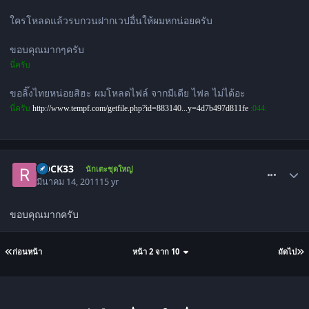
ใครโหลดแล้วรบกวนฝากเวปอื่นให้ผมหกน่อยครับ
ขอบคุณมากๆครับ
นี่ครับ
ขอลิ๊งไทยหน่อยสิฮะ ผมโหลดไฟล์ จากมีเดีย ไฟล ไม่ได้อะ
นี่ครับ
http://www.tempf.com/getfile.php?id=883140...y=4d7b497d811fe
:044:
comment_1241461
ROCK33
นักเตะชุดใหญ่
มีนาคม 14, 2011
15 yr
ขอบคุณมากครับ
ก่อนหน้า
หน้า 2 จาก 10
ถัดไป