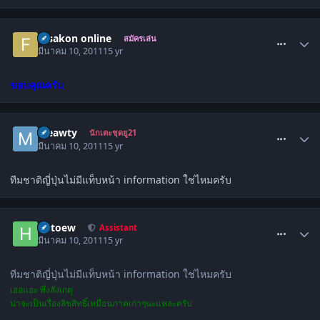
comment_1237590
fbsakon online
สมัครเล่น
มีนาคม 10, 2011
15 yr
ขอบคุณครับ
comment_1237625
Meawty
นักเตะชุดยู21
มีนาคม 10, 2011
15 yr
ทีมชาติญี่ปุ่นไม่มีแท็บหน้า information ใช่ไหมครับ
comment_1237638
hutoew
Assistant
มีนาคม 10, 2011
15 yr
ทีมชาติญี่ปุ่นไม่มีแท็บหน้า information ใช่ไหมครับ
เออแฮะ พึ่งสังเกตุ
น่าจะเป็นเรื่องลิขสิทธิ์เหมือนภาคเก่าๆนะแหละครับ