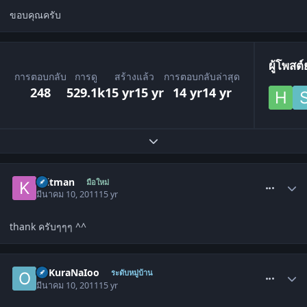
ขอบคุณครับ
ผู้โพสต
การตอบกลับ
การดู
สร้างแล้ว
การตอบกลับล่าสุด
248
529.1k
15 yr
15 yr
14 yr
14 yr
ขยายภาพรวมหัวข้อ
comment_1237307
kritman
มือใหม่
มีนาคม 10, 2011
15 yr
thank ครับๆๆๆ ^^
comment_1237316
ooKuraNaIoo
ระดับหมู่บ้าน
มีนาคม 10, 2011
15 yr