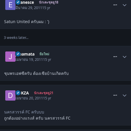
Evanesce
นักเตะชุดยู18
มีนาคม 29, 2011
15 yr
Satun United ครับผม : ')
3 weeks later...
comment_1273627
jueamata
มือใหม่
เมษายน 19, 2011
15 yr
ชุมพรเอฟซีครับ ต้องเชียบ้านเกิดครับ
comment_1275016
DBKZA
นักเตะชุดยู21
เมษายน 20, 2011
15 yr
นครสวรรค์ FC ครับบบ
ถูกต้องอย่างแรงส์ ครับ นครสวรรค์ FC