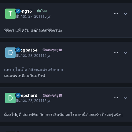
comment_1256654
trong16
มือใหม่
มีนาคม 27, 2011
15 yr
พิจิตร แพ้ ครับ แต่ก้อเดกพิจิตรนะ
comment_1257488
drogba154
นักเตะชุดยู18
มีนาคม 28, 2011
15 yr
แพร่ ยูไนเต็ด อิอิ คนแพร่ครับบบบ
คนแพร่เหมือนกันคร๊าฟ
comment_1257581
Deepshard
นักเตะชุดยู18
มีนาคม 28, 2011
15 yr
ต้องไปดูที่ สตาฟทีม กับ การเงินทีม อะไรแบบนี้ด้วยครับ ถึงจะรู้จริงๆ
comment_1258960