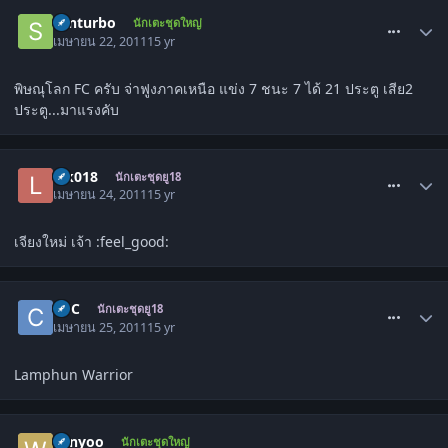
comment_1276130
santurbo
นักเตะชุดใหญ่
เมษายน 22, 2011
15 yr
พิษณุโลก FC ครับ จ่าฟูงภาคเหนือ แข่ง 7 ชนะ 7 ได้ 21 ประตู เสีย2
ประตู...มาแรงคับ
comment_1277434
lek018
นักเตะชุดยู18
เมษายน 24, 2011
15 yr
เจียงใหม่ เจ้า :feel_good:
comment_1278319
CCC
นักเตะชุดยู18
เมษายน 25, 2011
15 yr
Lamphun Warrior
comment_1278337
winyoo
นักเตะชุดใหญ่