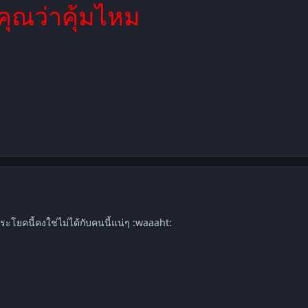
คุณว่าคุ้มไหม
mment_1262912
ประโยคนี้คงใช่ไม่ได้กับคนนี้แน่ๆ :waaaht: