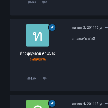
492
0
โพสต์
ชื่อเสียง
co
เมษายน 3, 2011
15 yr
เอาเลยครับ เก่งดี
ท้าวบุญหลาย คำแปลง
ระดับจังหวัด
3.6k
4
โพสต์
ชื่อเสียง
co
เมษายน 4, 2011
15 yr