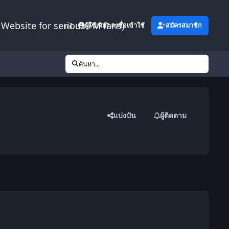
Website for serious FM fans)
เพิ่มเติม
ผู้ใช้เดิม? ลงชื่อเข้าใช้
สมัครสมาชิก
ค้นหา...
แบ่งปัน
ผู้ติดตาม