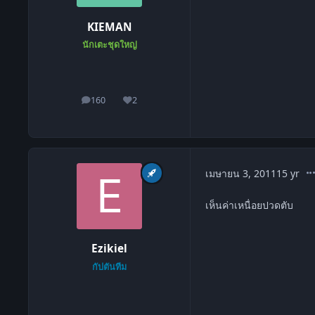
KIEMAN
นักเตะชุดใหญ่
160
2
โพสต์
ชื่อเสียง
co
เมษายน 3, 2011
15 yr
เห็นค่าเหนื่อยปวดตับ
Ezikiel
กัปตันทีม