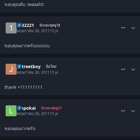
ขอบคุณคับ :waaaht:
comment_1297368
1232221
นักเตะชุดยู18
พฤษภาคม 30, 2011
15 yr
ขอบคุณมากครับบบบบบ
comment_1297648
jtstreetboy
มือใหม่
พฤษภาคม 30, 2011
15 yr
thank +111111111
comment_1297721
limpokai
นักเตะชุดยู21
พฤษภาคม 30, 2011
15 yr
ขอบคุณมากครับ