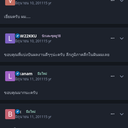
มิถุนายน 10, 2011
15 yr
เยี่ยมครับ ผม....
comment_1303282
LAW22KKU
นักเตะชุดยู18
มิถุนายน 10, 2011
15 yr
ขอบคุณที่แบ่งปันผลงานดีๆๆน่ะครับ ลีกภูมิภาคลีกในฝันผมเลย
comment_1303345
lukanam
มือใหม่
มิถุนายน 11, 2011
15 yr
ขอบคุณมากนะครับ
comment_1303348
Bix
มือใหม่
มิถุนายน 11, 2011
15 yr