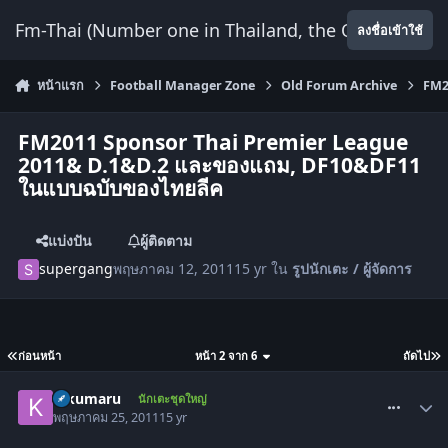
ข้ามไปยังเนื้อหา
Fm-Thai (Number one in Thailand, the Only Website
ลงชื่อเข้าใช้
หน้าแรก
Football Manager Zone
Old Forum Archive
FM2
FM2011 Sponsor Thai Premier League
2011& D.1&D.2 และของแถม, DF10&DF11
ในแบบฉบับของไทยลีค
แบ่งปัน
ผู้ติดตาม
supergang
พฤษภาคม 12, 2011
15 yr
ใน
รูปนักเตะ / ผู้จัดการ
ก่อนหน้า
หน้า 2 จาก 6
ถัดไป
comment_1295424
kikumaru
นักเตะชุดใหญ่
พฤษภาคม 25, 2011
15 yr