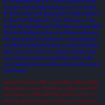
ด.2 กำลังทำครับ แต่ว่า ด.2 จากSI เอง หรือจาก DB
ของแต่ละคนทำยังเป็นฐานข้อมูลเก่ามากๆ 2-3 ปีด้วย
ซ้ำ ซึ่งหลายคนใน DB นั้นเลิกเล่นบ้าง ไม่ก็ย้ายทีมไป 2-
3 ครั้งแล้ว ถ้าเทียบกันแล้ว นักเตะจริงๆของ ด.2 ชุด
ปัจจุบัน มีฐานข้อมูลในเกมส์ หรือ DB ของแต่ละคนที่ทำ
มีไม่เกิน 30% ที่ถูกต้อง ซึ่งจะทำรูปใส่มันยากเย็นแสน
เข็น แค่หารูปยังยาก แล้วด้วยภาษาจากฐานข้อมูลเก่า
สะกดชื่อด้วยสไตล์ใครสไตล์มัน บางคนสะกดด้วยพ้อง
เสียงแบบภาษาคาราโอเกะ บางคนสะกดด้วยตามรูป
แบบ บางคนสะกดด้วยการผสมทั้งหลายรูปแบบ ชื่อ
ภาษาไทยเหมือนกันแต่บางทีสะกดเป็นภาษาอังกฤษกับ
ไม่เหมือนกัน
ผมเลยแก้ไขโดยจับ DB มาแก้ไขเสียเองเพิ่มเท่าที่เพิ่ม
ได้ ตัดนักเตะเก่าออก รีไทร์ไป สร้างนักเตะใหม่บ้างซึ่ง
ทำไปเยอะแยะ ก็ได้แค่ 40-50% ของทั้ง ด.2 จาก 77
ทีม สมบูรณ์ไม่เกิน 10 ทีม บางทีไม่สามารถเพิ่มนักเตะ