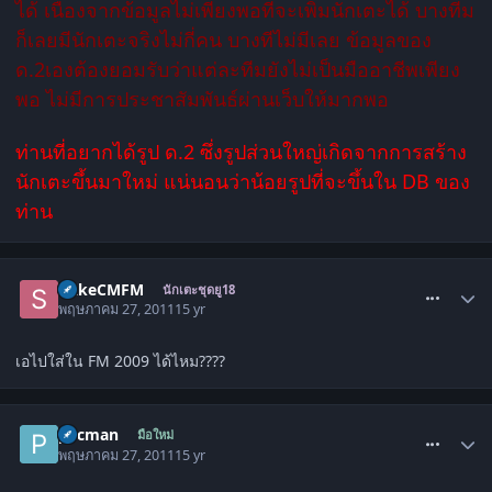
ได้ เนื่องจากข้อมูลไม่เพียงพอที่จะเพิ่มนักเตะได้ บางทีม
ก็เลยมีนักเตะจริงไม่กี่คน บางทีไม่มีเลย ข้อมูลของ
ด.2เองต้องยอมรับว่าแต่ละทีมยังไม่เป็นมืออาชีพเพียง
พอ ไม่มีการประชาสัมพันธ์ผ่านเว็บให้มากพอ
ท่านที่อยากได้รูป ด.2 ซึ่งรูปส่วนใหญ่เกิดจากการสร้าง
นักเตะขึ้นมาใหม่ แน่นอนว่าน้อยรูปที่จะขึ้นใน DB ของ
ท่าน
comment_1295954
SAkeCMFM
นักเตะชุดยู18
พฤษภาคม 27, 2011
15 yr
เอไปใส่ใน FM 2009 ได้ไหม????
comment_1295968
pacman
มือใหม่
พฤษภาคม 27, 2011
15 yr