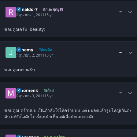
comment_1298434
Ronaldo-7
นักเตะชุดยู18
มิถุนายน 1, 2011
15 yr
ขอบคุณครับ :beauty:
comment_1299088
jamemy
กัปตันทีม
มิถุนายน 2, 2011
15 yr
ขอบคุณมากครับ
comment_1299630
moomenk
มือใหม่
มิถุนายน 3, 2011
15 yr
ขอบคุณ คร้าบบบ เป็นกำลังใจให้คร้าบบบ แต่ ผมลงแล้วรูปใหญ่เกินอ่ะ
คับ แก้ยังไงคับไม่เห็นหน้าเห็นแต่เสื้อนักแตะอ่ะคับ
comment_1299778