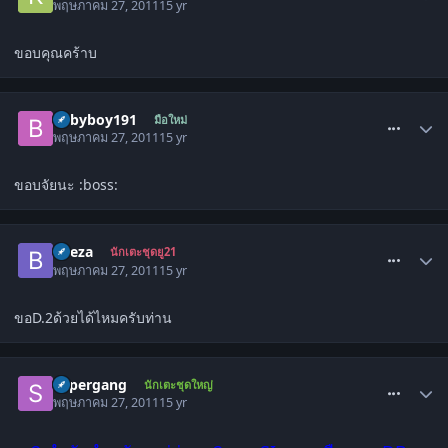
พฤษภาคม 27, 2011
15 yr
ขอบคุณคร้าบ
comment_1295890
babyboy191
มือใหม่
พฤษภาคม 27, 2011
15 yr
ขอบจัยนะ :boss:
comment_1295901
beeza
นักเตะชุดยู21
พฤษภาคม 27, 2011
15 yr
ขอD.2ด้วยได้ไหมครับท่าน
comment_1295950
supergang
นักเตะชุดใหญ่
พฤษภาคม 27, 2011
15 yr