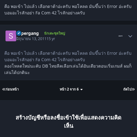
คือ พอเข้า ไปแล้ว เลือกดาต้าอ่ะครับ พอโหลด มันขึ้นว่า Error อ่ะครับ
บอมอะไรสักอย่า Fa Com 42 ไรสักอย่างครับ
comment_1304430
supergang
นักเตะชุดใหญ่
มิถุนายน 13, 2011
15 yr
คือ พอเข้า ไปแล้ว เลือกดาต้าอ่ะครับ พอโหลด มันขึ้นว่า Error อ่ะครับ
บอมอะไรสักอย่า Fa Com 42 ไรสักอย่างครับ
ลองโหลดใหม่นะคับ DB ไทยลีคเลือกเล่นได้อันเดียวตอนเริ่มเกมส์ ผมก็
เล่นได้ปกตินะ
ก่อนหน้า
หน้า 2 จาก 6
ถัดไป
สร้างบัญชีหรือลงชื่อเข้าใช้เพื่อแสดงความคิด
เห็น