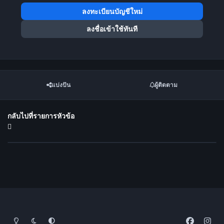
ลงทะเบียนบัญชีใหม่
ลงชื่อเข้าใช้ทันที
แบ่งปัน
ผู้ติดตาม
กลับไปที่รายการหัวข้อ
โหมดสว่าง
โหมดมืด
การตั้งค่าระบบ
f
i